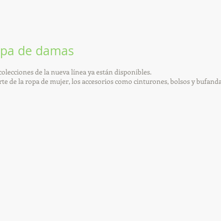
pa de damas
colecciones de la nueva línea ya están disponibles.
te de la ropa de mujer, los accesorios como cinturones, bolsos y bufand