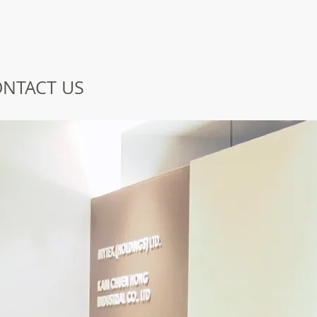
NTACT US